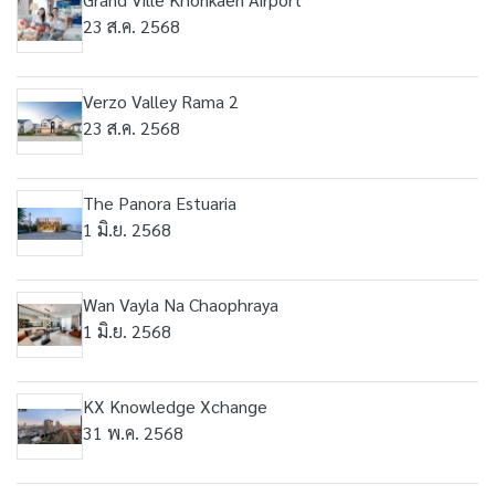
23 ส.ค. 2568
Verzo Valley Rama 2
23 ส.ค. 2568
The Panora Estuaria
1 มิ.ย. 2568
Wan Vayla Na Chaophraya
1 มิ.ย. 2568
KX Knowledge Xchange
31 พ.ค. 2568