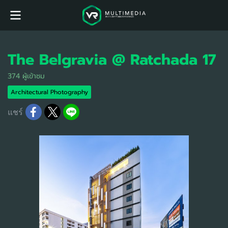
The Belgravia @ Ratchada 17
374 ผู้เข้าชม
Architectural Photography
แชร์