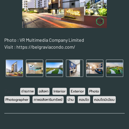
Photo : VR Multimedia Company Limited
Visit :
https://belgraviacondo.com/
Tags :
ถ่ายภาพ
อสังหา
Interior
Exterior
Photo
Photographer
ภาพอสังหาริมทรัพย์
บ้าน
คอนโด
คอนโดมิเนียม