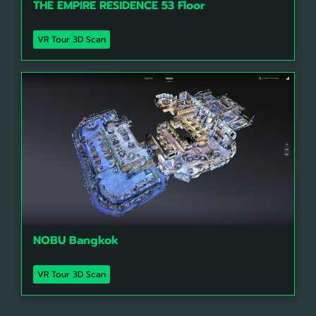
THE EMPIRE RESIDENCE 53 Floor
VR Tour 3D Scan
NOBU Bangkok
VR Tour 3D Scan