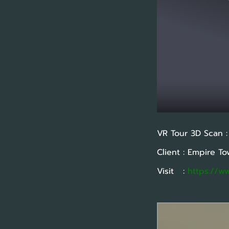
VR Tour 3D Scan 
Client : Empire T
Visit :
https://w