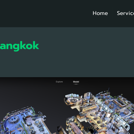
Home
Servic
angkok