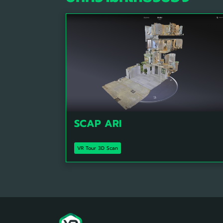
SCAP ARI
VR Tour 3D Scan