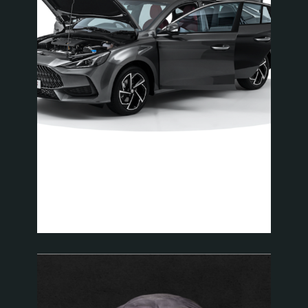
VR OBJECT 360°
PHOTO SHOOT