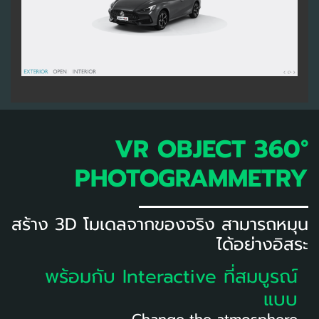
VR OBJECT 360°
PHOTOGRAMMETRY
สร้าง 3D โมเดลจากของจริง สามารถหมุน
ได้อย่างอิสระ
พร้อมกับ Interactive ที่สมบูรณ์
แบบ
Change the atmosphere