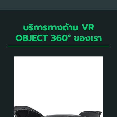
บริการทางด้าน VR
OBJECT 360° ของเรา