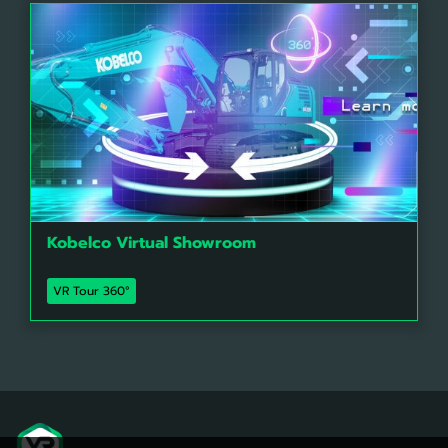
Kobelco Virtual Showroom
VR Tour 360°