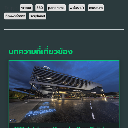
Tags :
vrtour
360
panorama
พาโนราม่า
museum
ท้องฟ้าจำลอง
sciplanet
บทความที่เกี่ยวข้อง