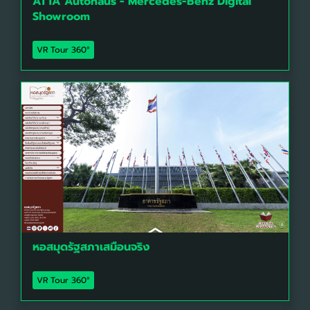
ATTA Autohaus - Mercedes-Benz Digital
Showroom
VR Tour 360°
หอสมุดรัฐสภาเสมือนจริง
VR Tour 360°